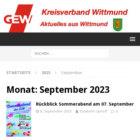
STARTSEITE
2023
September
Monat:
September 2023
Rückblick Sommerabend am 07. September
8. September 2023
Elisabeth Uphoff
0