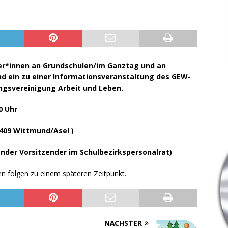
ter*innen an Grundschulen/im Ganztag und an
d ein zu einer Informationsveranstaltung des GEW-
ngsvereinigung Arbeit und Leben.
00 Uhr
6409 Wittmund/Asel )
ender Vorsitzender im Schulbezirkspersonalrat)
len folgen zu einem späteren Zeitpunkt.
NÄCHSTER