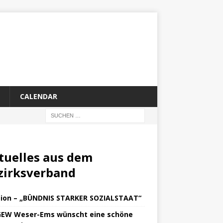
CALENDAR
tuelles aus dem
zirksverband
tion – „BÜNDNIS STARKER SOZIALSTAAT“
GEW Weser-Ems wünscht eine schöne