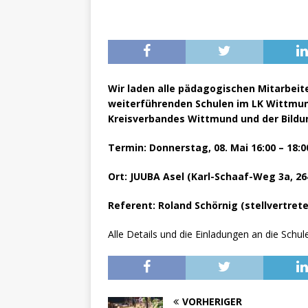
Wir laden alle pädagogischen Mitarbei
weiterführenden Schulen im LK Wittmun
Kreisverbandes Wittmund und der Bildu
Termin: Donnerstag, 08. Mai 16:00 – 18:
Ort: JUUBA Asel (Karl-Schaaf-Weg 3a, 2
Referent: Roland Schörnig (stellvertret
Alle Details und die Einladungen an die Schu
VORHERIGER