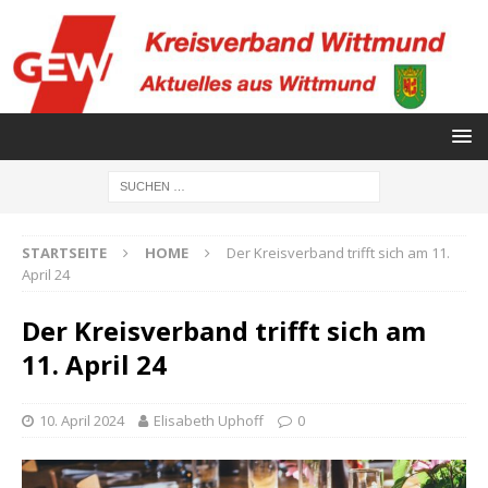
STARTSEITE
HOME
Der Kreisverband trifft sich am 11.
April 24
Der Kreisverband trifft sich am
11. April 24
10. April 2024
Elisabeth Uphoff
0