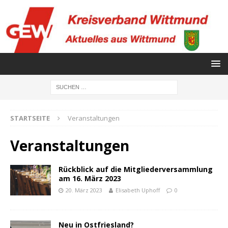
STARTSEITE
Veranstaltungen
Veranstaltungen
Rückblick auf die Mitgliederversammlung
am 16. März 2023
20. März 2023
Elisabeth Uphoff
0
Neu in Ostfriesland?